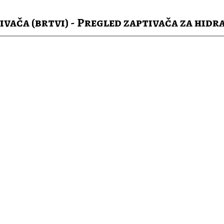
vača (brtvi) - Pregled zaptivača za hidr